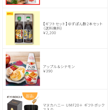
【ギフトセット】ゆずぽん酢2本セット
（送料無料）
￥2,200
アップル＆シナモン
￥390
マヌカハニー UMF20＋ ギフトボック
ス入り