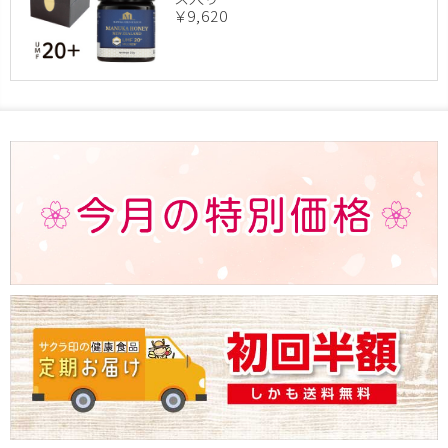
￥9,620