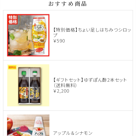
おすすめ商品
【特別価格】ちょい足しはちみつシロッ
プ
￥590
【ギフトセット】ゆずぽん酢2本セット
（送料無料）
￥2,200
アップル＆シナモン