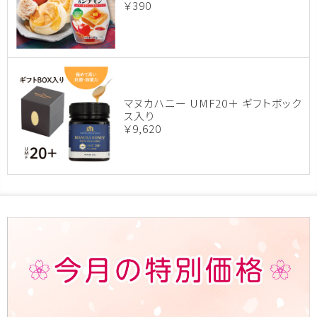
￥390
マヌカハニー UMF20＋ ギフトボック
ス入り
￥9,620