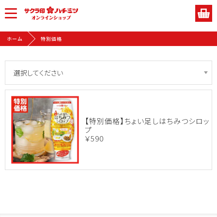
ホーム
特別価格
【特別価格】ちょい足しはちみつシロッ
プ
￥590