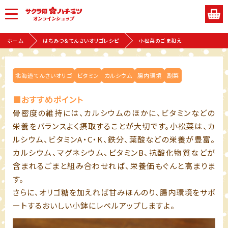
ホーム
はちみつ＆てんさいオリゴレシピ
小松菜のごま和え
北海道てんさいオリゴ
ビタミン
カルシウム
腸内環境
副菜
■おすすめポイント
骨密度の維持には、カルシウムのほかに、ビタミンなどの
栄養をバランスよく摂取することが大切です。小松菜は、カ
ルシウム、ビタミンA・C・K、鉄分、葉酸などの栄養が豊富。
カルシウム、マグネシウム、ビタミンB、抗酸化物質などが
含まれるごまと組み合わせれば、栄養価もぐんと高まりま
す。
さらに、オリゴ糖を加えれば甘みほんのり、腸内環境をサポ
ートするおいしい小鉢にレベルアップしますよ。