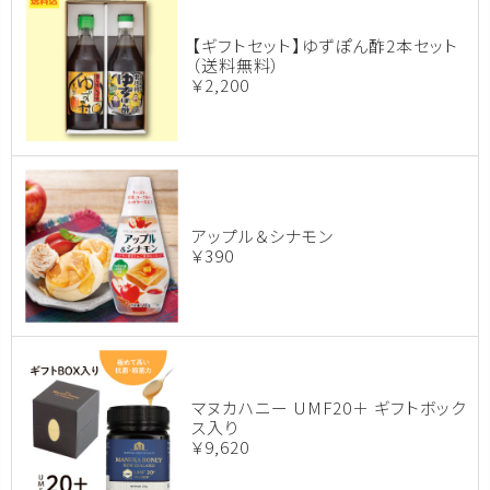
【ギフトセット】ゆずぽん酢2本セット
（送料無料）
￥2,200
アップル＆シナモン
￥390
マヌカハニー UMF20＋ ギフトボック
ス入り
￥9,620