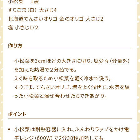
小松菜 1袋
すりごま（白） 大さじ4
北海道てんさいオリゴ 金のオリゴ 大さじ2
塩 小さじ1/２
作り方
小松菜を3cmほどの大きさに切り、塩少々（分量外）
を加えた熱湯で２分茹でる。
えぐ味を取るため小松菜を軽く冷水で洗う。
すりごま、てんさいオリゴ、塩をよく混ぜて、水気を絞
った小松菜と混ぜ合わせたらできあがり。
ポイント
小松菜は耐熱容器に入れ、ふんわりラップをかけ電
子レンジ（600W）で2分30秒加熱しても