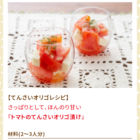
【てんさいオリゴレシピ】
さっぱりとして、ほんのり甘い
『トマトのてんさいオリゴ漬け』
材料(2～3人分)