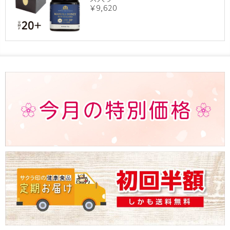
￥9,620