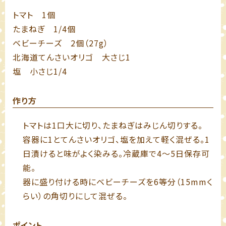
トマト 1個
たまねぎ 1/4個
ベビーチーズ 2個（27g）
北海道てんさいオリゴ 大さじ1
塩 小さじ1/4
作り方
トマトは1口大に切り、たまねぎはみじん切りする。
容器に1とてんさいオリゴ、塩を加えて軽く混ぜる。1
日漬けると味がよく染みる。冷蔵庫で4～5日保存可
能。
器に盛り付ける時にベビーチーズを6等分（15mmく
らい）の角切りにして混ぜる。
ポイント