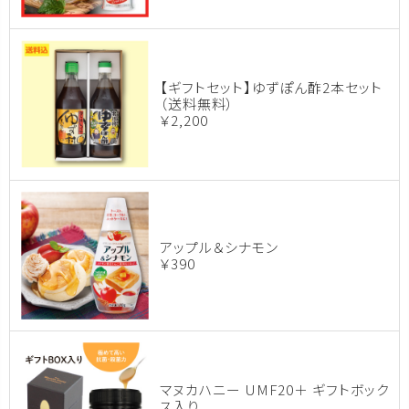
【ギフトセット】ゆずぽん酢2本セット
（送料無料）
￥2,200
アップル＆シナモン
￥390
マヌカハニー UMF20＋ ギフトボック
ス入り