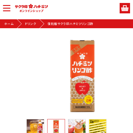
ホーム
ドリンク
復刻版サクラ印ハチミツリンゴ酢