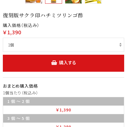
復刻版サクラ印ハチミツリンゴ酢
購入価格（税込み）
￥1,390
購入する
おまとめ購入価格
1個当たり（税込み）
1 個 ～ 2 個
￥1,390
3 個 ～ 5 個
￥1,280