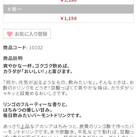
6 個 ～
￥1,150
お気に入り登録
商品コード
: 10102
商品説明
爽やかな一杯。ゴクゴク飲めば、
カラダが「おいしい！」と喜びます。
「何か、元気が出るようなもの、飲みたいな」。そんなときは、お
酢のドリンクをどうぞ！甘酸っぱくて爽やかな味は、カラダがシ
ャキッと目覚めるおいしさです。
リンゴのフルーティーな香りと、
はちみつの優しい甘み。
毎日飲みたいバーモントドリンクです。
あっさり上品なアカシアはちみつと、良質のリンゴ酢で作ったバ
ーモントドリンクです。水や炭酸水、牛乳などで割れば、甘酸っ