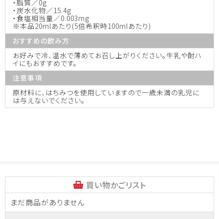
・脂質／0g
・炭水化物／15.4g
・食塩相当量／0.003mg
※本品20mlあたり(5倍希釈時100mlあたり)
おすすめの飲み方
お好みで冷、温水で薄めてお召し上がりください。牛乳や酎ハ
イにもおすすめです。
注意事項
原材料に、はちみつを使用していますので一歳未満の乳児に
は与えないでください。
買い物かごリスト
まだ商品がありません