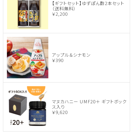
【ギフトセット】ゆずぽん酢2本セット
（送料無料）
￥2,200
アップル＆シナモン
￥390
マヌカハニー UMF20＋ ギフトボック
ス入り
￥9,620